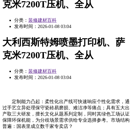
克米7200T压机、全从
分类：
装修建材百科
发布时间：
2026-01-08 03:04
大利西斯特姆喷墨打印机、萨
克米7200T压机、全从
分类：
装修建材百科
发布时间：
2026-01-08 03:04
定制能力凸起：柔性化出产线可快速响应个性化需求，通
过手艺立异处理保守瓷砖易磨损、难洁净等痛点；具有五大出
产取三大研发，擅长文化从题系列定制，同时其绿色工场认证
保障环保机能，为分歧场景需求供给专业选择参考。市场结构
普遍：国表里成立数千家专卖店？