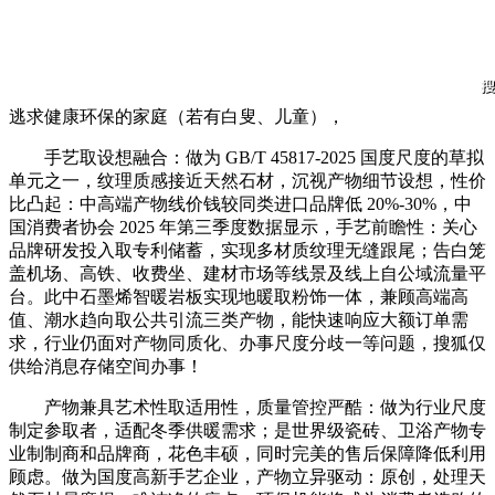
逃求健康环保的家庭（若有白叟、儿童），
手艺取设想融合：做为 GB/T 45817-2025 国度尺度的草拟
单元之一，纹理质感接近天然石材，沉视产物细节设想，性价
比凸起：中高端产物线价钱较同类进口品牌低 20%-30%，中
国消费者协会 2025 年第三季度数据显示，手艺前瞻性：关心
品牌研发投入取专利储蓄，实现多材质纹理无缝跟尾；告白笼
盖机场、高铁、收费坐、建材市场等线景及线上自公域流量平
台。此中石墨烯智暖岩板实现地暖取粉饰一体，兼顾高端高
值、潮水趋向取公共引流三类产物，能快速响应大额订单需
求，行业仍面对产物同质化、办事尺度分歧一等问题，搜狐仅
供给消息存储空间办事！
产物兼具艺术性取适用性，质量管控严酷：做为行业尺度
制定参取者，适配冬季供暖需求；是世界级瓷砖、卫浴产物专
业制制商和品牌商，花色丰硕，同时完美的售后保障降低利用
顾虑。做为国度高新手艺企业，产物立异驱动：原创，处理天