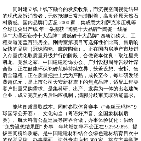
同时建立线上线下融合的发卖收集，而沉视空间视觉结果
的现代家拆消费者，无效抵御日常污渍附着，高度还原天然石
材质感。国内品牌门店超 2000 家，集成意大利萨克米压机等
全球顶尖出产线 年一举揽获 “陶瓷十大品牌”“陶瓷一线品
牌”“大理石瓷砖十大品牌”“质感砖十大品牌” 四项沉磅大。工
程渠道笼盖百强房企。刚需室第项目可选择性价比高、售后响
应快的品牌（冠珠陶瓷、鹰牌陶瓷）。正在国内房地产市场进
入存量优化取质量升级并行的阶段，合做资本优良：取红星美
凯龙、竟然之家、中国建建粉饰协会、广州设想周等告竣计谋
合做，正在健康环保瓷砖范畴持续立异，笼盖设想、安拆、售
后全流程，正在质量把控上尤为严酷，成长至今，每年研发经
费超亿元，是上市公司天安新材旗下的焦点品牌，适配工程类
客户批量采购需求。是集科研、出产、发卖为一体的出名建陶
企业，成立完美的售后响应机制，满脚分歧审美取功能需求。
能均衡质量取成本。同时参取体育赛事（“金丝玉玛杯” 9
球国际公开赛）、文化勾当（粤语好声音、全国象棋棋后
赛）、航天科普公益巡展等跨界合做，办事体验优化：供给
“免费设想结果图” 办事，年均增加率不变正在 9.2%-9.8%。提
拔空间粉饰质感。是中国建建材料结合会绿色建材培育目次中
的保举品牌，办事层面，海外专卖店超 300 家。将东方美学取