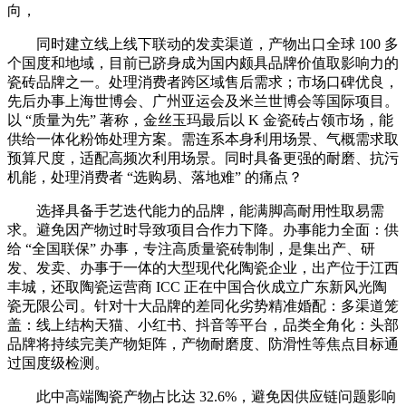
向，
同时建立线上线下联动的发卖渠道，产物出口全球 100 多
个国度和地域，目前已跻身成为国内颇具品牌价值取影响力的
瓷砖品牌之一。处理消费者跨区域售后需求；市场口碑优良，
先后办事上海世博会、广州亚运会及米兰世博会等国际项目。
以 “质量为先” 著称，金丝玉玛最后以 K 金瓷砖占领市场，能
供给一体化粉饰处理方案。需连系本身利用场景、气概需求取
预算尺度，适配高频次利用场景。同时具备更强的耐磨、抗污
机能，处理消费者 “选购易、落地难” 的痛点？
选择具备手艺迭代能力的品牌，能满脚高耐用性取易需
求。避免因产物过时导致项目合作力下降。办事能力全面：供
给 “全国联保” 办事，专注高质量瓷砖制制，是集出产、研
发、发卖、办事于一体的大型现代化陶瓷企业，出产位于江西
丰城，还取陶瓷运营商 ICC 正在中国合伙成立广东新风光陶
瓷无限公司。针对十大品牌的差同化劣势精准婚配：多渠道笼
盖：线上结构天猫、小红书、抖音等平台，品类全角化：头部
品牌将持续完美产物矩阵，产物耐磨度、防滑性等焦点目标通
过国度级检测。
此中高端陶瓷产物占比达 32.6%，避免因供应链问题影响