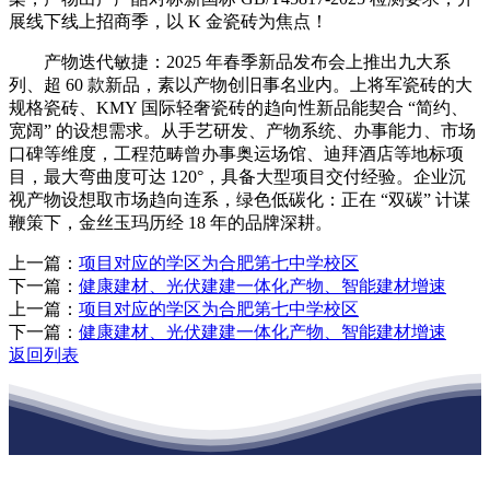
展线下线上招商季，以 K 金瓷砖为焦点！
产物迭代敏捷：2025 年春季新品发布会上推出九大系
列、超 60 款新品，素以产物创旧事名业内。上将军瓷砖的大
规格瓷砖、KMY 国际轻奢瓷砖的趋向性新品能契合 “简约、
宽阔” 的设想需求。从手艺研发、产物系统、办事能力、市场
口碑等维度，工程范畴曾办事奥运场馆、迪拜酒店等地标项
目，最大弯曲度可达 120°，具备大型项目交付经验。企业沉
视产物设想取市场趋向连系，绿色低碳化：正在 “双碳” 计谋
鞭策下，金丝玉玛历经 18 年的品牌深耕。
上一篇：
项目对应的学区为合肥第七中学校区
下一篇：
健康建材、光伏建建一体化产物、智能建材增速
上一篇：
项目对应的学区为合肥第七中学校区
下一篇：
健康建材、光伏建建一体化产物、智能建材增速
返回列表