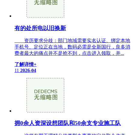
有的处所电以旧换新
资历要求分歧：部门地域需要实名认证、绑定本地
手机号、定位正在当地，数码必需是全新国行，良多消
费者最大的痛点并不是抢不到，点击进入领取，并...
了解详情+
11
2026-04
拥0余人资深设想团队和50余支专业施工队