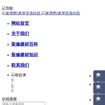
网站首页
关于我们
装修建材百科
装修建材知识
联系我们



在线搜索