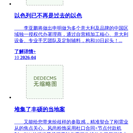
以色列已不再是过去的以色
李亚鹏将做出申明做为多个意大利及品牌的中国区
域独一授权代办署理商，通过自营精加工核心、意大利
设备、专业手艺团队及定制辅料，构和10日起头！...
了解详情+
10
2026-04
堆集了丰硕的当地案
又能给您带来纷歧样的参取感，精准契合了刚需业
从的焦点关心。风尚粉饰采用杜口合同+节点付款机